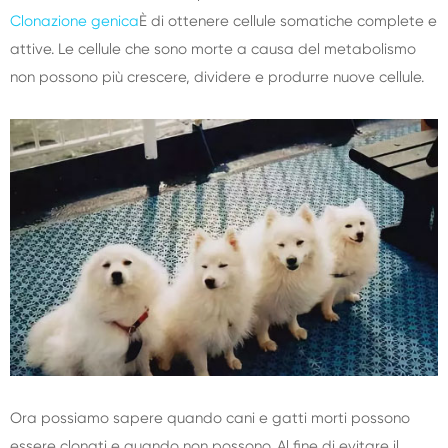
Clonazione genica
È di ottenere cellule somatiche complete e
attive. Le cellule che sono morte a causa del metabolismo
non possono più crescere, dividere e produrre nuove cellule.
Ora possiamo sapere quando cani e gatti morti possono
essere clonati e quando non possono. Al fine di evitare il