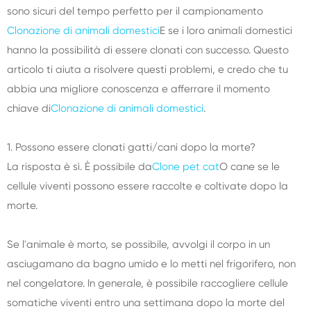
sono sicuri del tempo perfetto per il campionamento
Clonazione di animali domestici
E se i loro animali domestici
hanno la possibilità di essere clonati con successo. Questo
articolo ti aiuta a risolvere questi problemi, e credo che tu
abbia una migliore conoscenza e afferrare il momento
chiave di
Clonazione di animali domestici
.
1. Possono essere clonati gatti/cani dopo la morte?
La risposta è sì. È possibile da
Clone pet cat
O cane se le
cellule viventi possono essere raccolte e coltivate dopo la
morte.
Se l'animale è morto, se possibile, avvolgi il corpo in un
asciugamano da bagno umido e lo metti nel frigorifero, non
nel congelatore. In generale, è possibile raccogliere cellule
somatiche viventi entro una settimana dopo la morte del