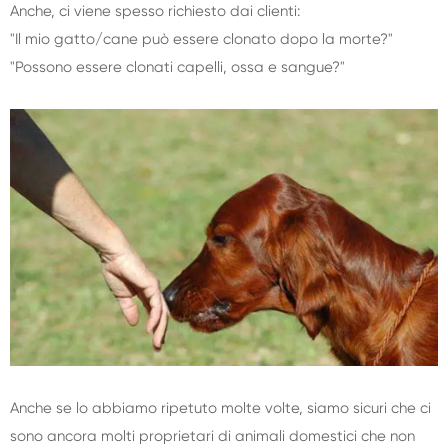
Anche, ci viene spesso richiesto dai clienti:
"Il mio gatto/cane può essere clonato dopo la morte?"
"Possono essere clonati capelli, ossa e sangue?"
Anche se lo abbiamo ripetuto molte volte, siamo sicuri che ci
sono ancora molti proprietari di animali domestici che non