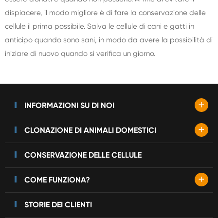
dispiacere, il modo migliore è di fare la conservazione delle
cellule il prima possibile. Salva le cellule di cani e gatti in
anticipo quando sono sani, in modo da avere la possibilità di
iniziare di nuovo quando si verifica un giorno.
+
INFORMAZIONI SU DI NOI
+
CLONAZIONE DI ANIMALI DOMESTICI
CONSERVAZIONE DELLE CELLULE
+
COME FUNZIONA?
STORIE DEI CLIENTI