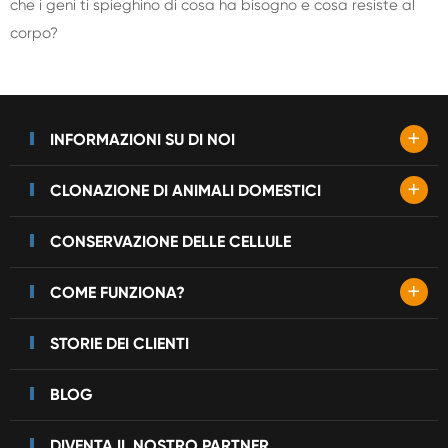
che i geni ti spieghino di cosa ha bisogno e cosa resiste al
corpo?
+
INFORMAZIONI SU DI NOI
+
CLONAZIONE DI ANIMALI DOMESTICI
CONSERVAZIONE DELLE CELLULE
+
COME FUNZIONA?
STORIE DEI CLIENTI
BLOG
DIVENTA IL NOSTRO PARTNER