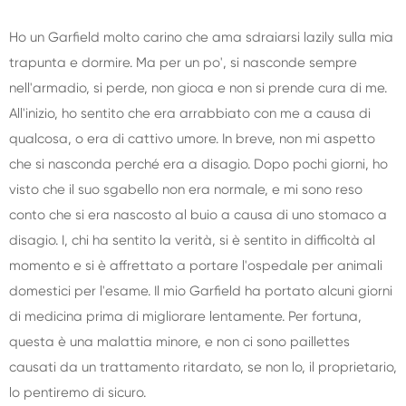
Ho un Garfield molto carino che ama sdraiarsi lazily sulla mia
trapunta e dormire. Ma per un po', si nasconde sempre
nell'armadio, si perde, non gioca e non si prende cura di me.
All'inizio, ho sentito che era arrabbiato con me a causa di
qualcosa, o era di cattivo umore. In breve, non mi aspetto
che si nasconda perché era a disagio. Dopo pochi giorni, ho
visto che il suo sgabello non era normale, e mi sono reso
conto che si era nascosto al buio a causa di uno stomaco a
disagio. I, chi ha sentito la verità, si è sentito in difficoltà al
momento e si è affrettato a portare l'ospedale per animali
domestici per l'esame. Il mio Garfield ha portato alcuni giorni
di medicina prima di migliorare lentamente. Per fortuna,
questa è una malattia minore, e non ci sono paillettes
causati da un trattamento ritardato, se non lo, il proprietario,
lo pentiremo di sicuro.