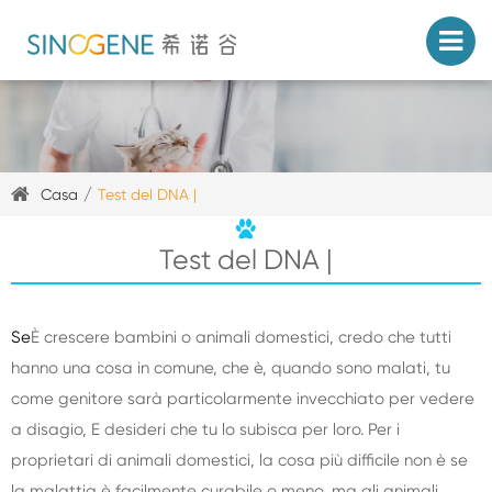
Casa
Test del DNA |
Test del DNA |
Se
È crescere bambini o animali domestici, credo che tutti
hanno una cosa in comune, che è, quando sono malati, tu
come genitore sarà particolarmente invecchiato per vedere
a disagio, E desideri che tu lo subisca per loro. Per i
proprietari di animali domestici, la cosa più difficile non è se
la malattia è facilmente curabile o meno, ma gli animali