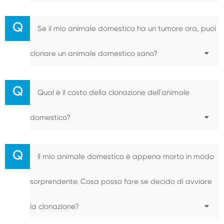
Q
Se il mio animale domestico ha un tumore ora, puoi
clonare un animale domestico sano?
Q
Qual è il costo della clonazione dell'animale
domestico?
Q
Il mio animale domestico è appena morto in modo
sorprendente. Cosa posso fare se decido di avviare
la clonazione?