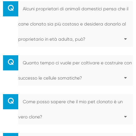
Q
Alcuni proprietari di animali domestici pensa che il
cane clonato sia più costoso e desidera donarlo al
proprietario in età adulta, può?
Q
Quanto tempo ci vuole per coltivare e costruire con
successo le cellule somatiche?
Q
Come posso sapere che il mio pet clonato è un
vero clone?