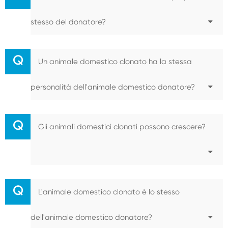
stesso del donatore?
Q
Un animale domestico clonato ha la stessa
personalità dell'animale domestico donatore?
Q
Gli animali domestici clonati possono crescere?
Q
L'animale domestico clonato è lo stesso
dell'animale domestico donatore?