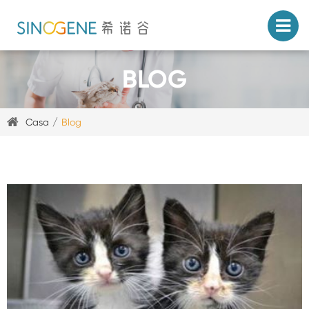
BLOG
Casa
Blog