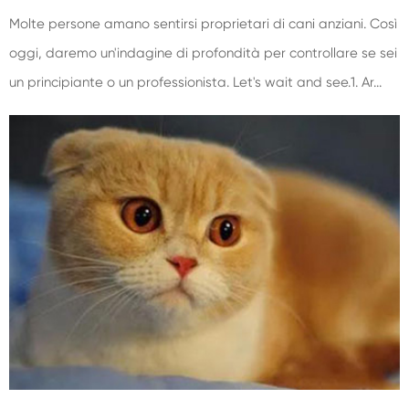
Molte persone amano sentirsi proprietari di cani anziani. Così
oggi, daremo un'indagine di profondità per controllare se sei
un principiante o un professionista. Let's wait and see.1. Ar...