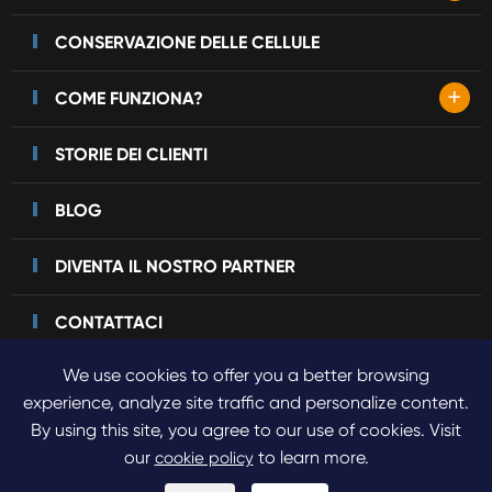
CONSERVAZIONE DELLE CELLULE
+
COME FUNZIONA?
STORIE DEI CLIENTI
BLOG
DIVENTA IL NOSTRO PARTNER
CONTATTACI
We use cookies to offer you a better browsing
experience, analyze site traffic and personalize content.
By using this site, you agree to our use of cookies. Visit
Copyright©
2023 Sinogene Pet Cloning.
Tutti i diritti riservati.
our
to learn more.
cookie policy
Sitemap
Politica sulla Privacy