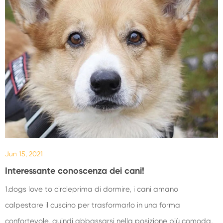
Jun 15, 2021
Interessante conoscenza dei cani!
1.dogs love to circleprima di dormire, i cani amano
calpestare il cuscino per trasformarlo in una forma
confortevole, quindi abbassarsi nella posizione più comoda,